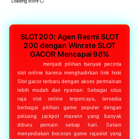
Loading store
SLOT
SLO
200
200
dengan
deng
Winrate
Winr
SLOT
SLO
SLOT200: Agen Resmi SLOT
GACOR
GAC
Mencapai
Menc
200 dengan Winrate SLOT
98%
98%
GACOR Mencapai 98%
SLOT200
menjadi pilihan banyak pecinta
slot online karena menghadirkan link hoki
Slot gacor terbaru dengan akses permainan
lebih mudah dan nyaman. Sebagai situs
raja slot online terpercaya, tersedia
berbagai pilihan game populer dengan
peluang jackpot maxwin yang banyak
diburu pemain setiap hari. Selain
menyediakan bocoran game rajaslot yang