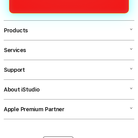
Products
Services
SLOT200
SLOT200
Support
AppleCare+
SLOT200 WAP
Corporate
SLOT200 LOGIN
About iStudio
My Account
SLOT200
SLOT200
Collection & Delivery
Elush Service Provider
SLOT200 LINK
Apple Premium Partner
About Us
Returns & Exchanges
Financing Options
SITUS SLOT200
Find an iStudio near you
Contact Us
Trade-in
LINK ALTERNATIF SLOT200
Why Shop at iStudio
FAQ