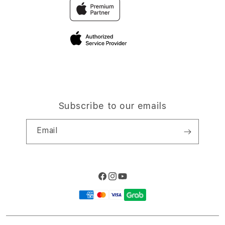
TravellerÃ¢â‚¬â„¢s Reservation
Elush Corporate Website
Privacy Policy
Site Terms of Use
Subscribe to our emails
Email
Facebook
Instagram
YouTube
Payment
methods